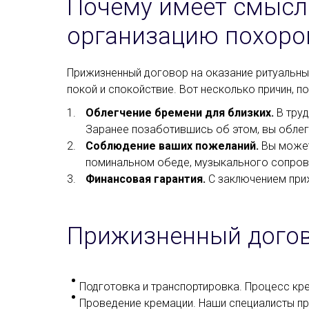
Почему имеет смысл
организацию похоро
Прижизненный договор на оказание ритуальных
покой и спокойствие. Вот несколько причин, п
Облегчение бремени для близких.
В труд
Заранее позаботившись об этом, вы облегч
Соблюдение ваших пожеланий.
Вы может
поминальном обеде, музыкального сопров
Финансовая гарантия.
С заключением приж
Прижизненный догов
Подготовка и транспортировка. Процесс кре
Проведение кремации. Наши специалисты п