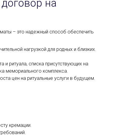
договор на
Алматы – это надежный способ обеспечить
ительной нагрузкой для родных и близких.
 и ритуала, списка присутствующих на
ажа мемориального комплекса.
оста цен на ритуальные услуги в будущем.
есту кремации.
требований.