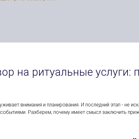
р на ритуальные услуги: 
луживает внимания и планирования. И последний этап - не 
ад событиями. Разберем, почему имеет смысл заключить при